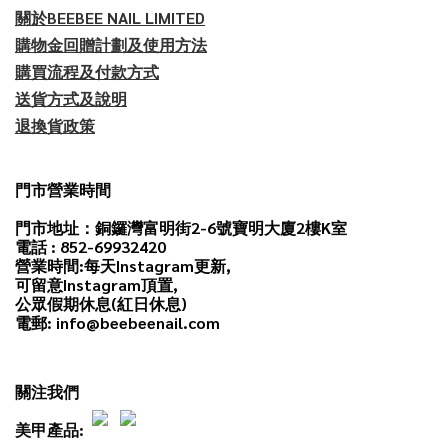
關於BEEBEE NAIL LIMITED
購物金回贈計劃及使用方法
購買流程及付款方式
送貨方式及說明
退換貨政策
門市營業時間
門市地址：銅鑼灣富明街2-6號寶明大廈2樓K室
電話 : 852-69932420
營業時間:每天
Instagram
更新,
可留意Instagram頂置,
公眾假期休息(紅日休息)
電郵: info@beebeenail.com
關注我們
美甲產品: