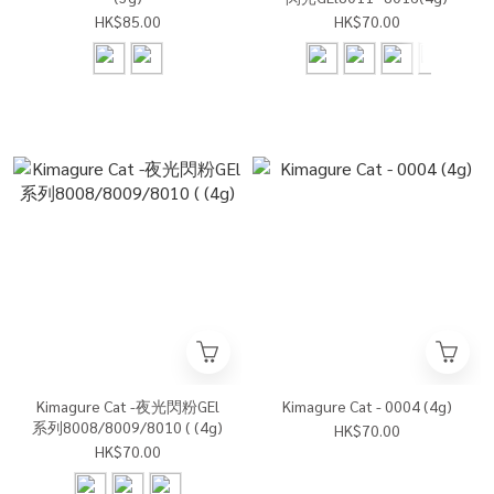
HK$85.00
HK$70.00
Kimagure Cat -夜光閃粉GEl
Kimagure Cat - 0004 (4g)
系列8008/8009/8010 ( (4g)
HK$70.00
HK$70.00