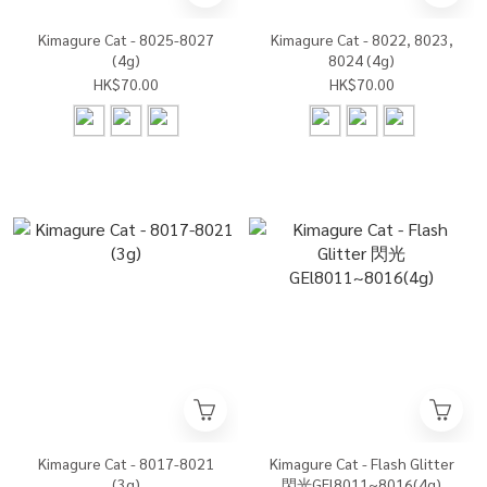
Kimagure Cat - 8025-8027
Kimagure Cat - 8022, 8023,
(4g)
8024 (4g)
HK$70.00
HK$70.00
Kimagure Cat - 8017-8021
Kimagure Cat - Flash Glitter
(3g)
閃光GEl8011~8016(4g)