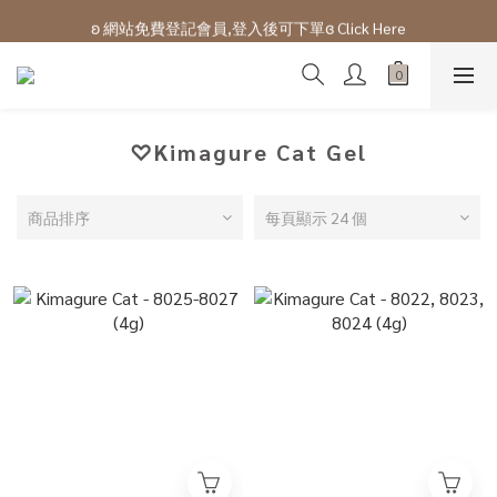
ʚ 網站免費登記會員,登入後可下單ɞ Click Here
ʚ 網站免費登記會員,登入後可下單ɞ Click Here
ʚ網站及門市購物滿$100以上會有購物金回贈ɞ 
ʚ 網站免費登記會員,登入後可下單ɞ Click Here
♡Kimagure Cat Gel
商品排序
每頁顯示 24 個