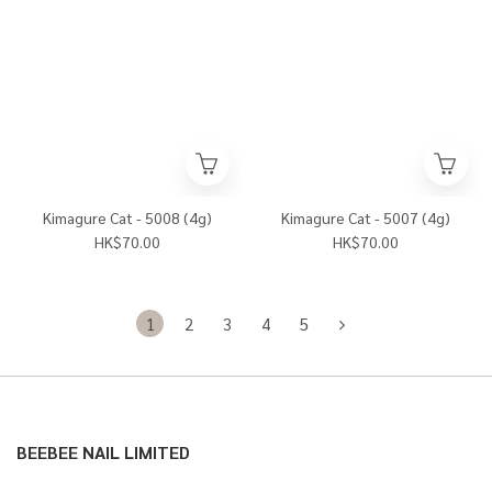
Kimagure Cat - 5008 (4g)
Kimagure Cat - 5007 (4g)
HK$70.00
HK$70.00
1
2
3
4
5
BEEBEE NAIL LIMITED