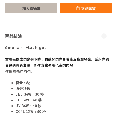
加入購物車
立即購買
商品描述
émena - Flash gel
當在光線或閃光燈下時，特殊的閃光會發生反應並發光。反射光線
良好的彩色凝膠，即使直接使用也會閃閃發
使用前攪拌均勻。
容量 : 8
g
照燈秒數:
LED 36W：30 秒
LED 6W：60 秒
UV 36W：60 秒
CCFL 12W：60 秒