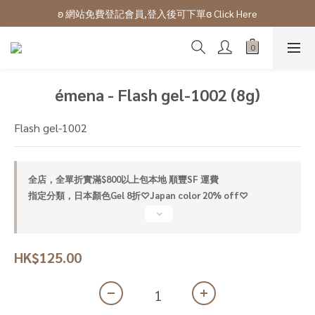
ʚ 網站免費登記會員,登入後可下單ɞ Click Here
ʚ 網站免費登記會員,登入後可下單ɞ Click Here
ʚ網站及門市購物滿$100以上會有購物金回贈ɞ 
ʚ 網站免費登記會員,登入後可下單ɞ Click Here
émena - Flash gel-1002 (8g)
Flash gel-1002
全店，全單折實滿$800以上包本地 順豐SF 運費
指定分類，日本顏色Gel 8折♡Japan color 20% off♡
HK$125.00