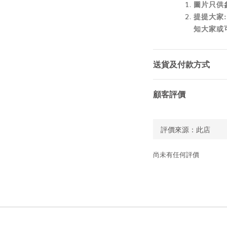
圖片只供
提提大家:
知大家或
送貨及付款方式
顧客評價
尚未有任何評價