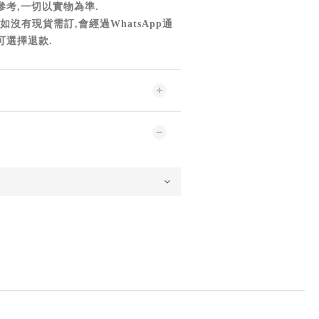
參考,一切以實物為準
.
如沒有現貨需訂,會經過WhatsApp通
可選擇退款.