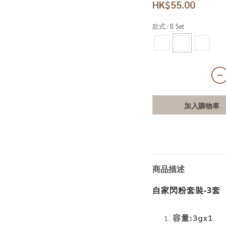
HK$55.00
款式
: B Set
加入購物車
商品描述
自家閃粉套裝-3套
容量:3gx1