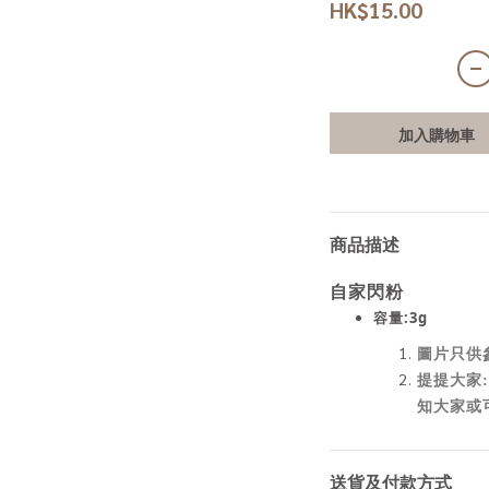
HK$15.00
加入購物車
商品描述
自家閃粉
容量:3g
圖片只供
提提大家:
知大家或
送貨及付款方式