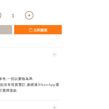
立即購買
參考,一切以實物為準
.
如沒有現貨需訂,會經過WhatsApp通
可選擇退款.