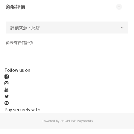
顧客評價
尚未有任何評價
Follow us on
Pay securely with
Powered by
SHOPLINE Payments