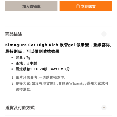
加入購物車
立即購買
商品描述
Kimagure Cat High Rich 軟管gel 
做漸變，畫線都得, 
最特別係，可以做到噴槍效果
容量 : 7
g
產地 : 日本製
照燈秒數:
LED 20秒 ,36W UV 2分
圖片只供參考,一切以實物為準
.
提提大家:如沒有現貨需訂,會經過WhatsApp通知大家或可
選擇退款.
送貨及付款方式