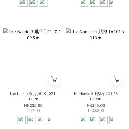
the Namie 3d貼紙 DC-021-
the Namie 3d貼紙 DC-015-
025★
019★
HK$35.00
HK$35.00
HK$60.00
HK$60.00