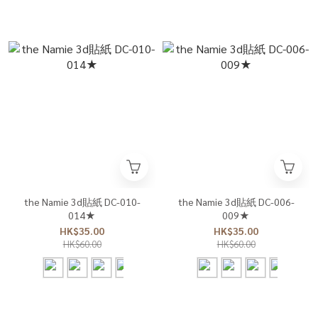
the Namie 3d貼紙 DC-010-
the Namie 3d貼紙 DC-006-
014★
009★
HK$35.00
HK$35.00
HK$60.00
HK$60.00