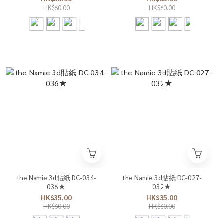
HK$60.00
HK$60.00
the Namie 3d貼紙 DC-034-
the Namie 3d貼紙 DC-027-
036★
032★
HK$35.00
HK$35.00
HK$60.00
HK$60.00