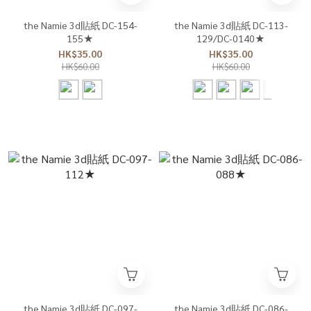
the Namie 3d貼紙 DC-154-
the Namie 3d貼紙 DC-113-
155★
129/DC-0140★
HK$35.00
HK$35.00
HK$60.00
HK$60.00
the Namie 3d貼紙 DC-097-
the Namie 3d貼紙 DC-086-