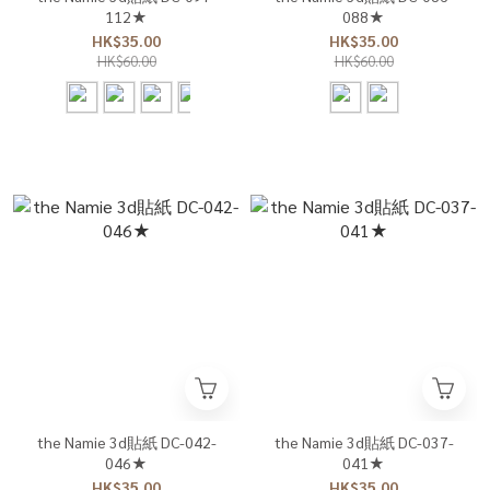
112★
088★
HK$35.00
HK$35.00
HK$60.00
HK$60.00
the Namie 3d貼紙 DC-042-
the Namie 3d貼紙 DC-037-
046★
041★
HK$35.00
HK$35.00