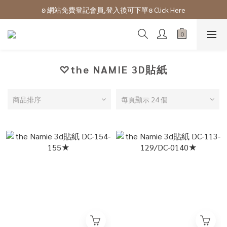
ʚ 網站免費登記會員,登入後可下單ɞ Click Here
ʚ 網站免費登記會員,登入後可下單ɞ Click Here
ʚ網站及門市購物滿$100以上會有購物金回贈ɞ 
ʚ 網站免費登記會員,登入後可下單ɞ Click Here
♡the NAMIE 3D貼紙
商品排序
每頁顯示 24 個