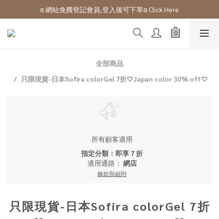
ʚ 網站免費登記會員,登入後可下單ɞ Click Here
ʚ 網站免費登記會員,登入後可下單ɞ Click Here
ʚ網站及門市購物滿$100以上會有購物金回贈ɞ 
ʚ 網站免費登記會員,登入後可下單ɞ Click Here
全部商品
只限現貨-日本Sofira colorGel 7折♡Japan color 30% off♡
所有顧客適用
指定分類：即享 7 折
適用通路：
網店
條款與細則
只限現貨-日本Sofira colorGel 7折