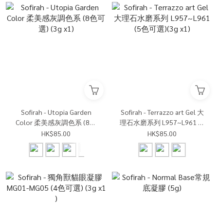
Sofirah - Utopia Garden
Sofirah - Terrazzo art Gel 大
Color 柔美感灰調色系 (8色
理石水磨系列 L957~L961 (5
可選) (3g x1)
色可選)(3g x1)
HK$85.00
HK$85.00