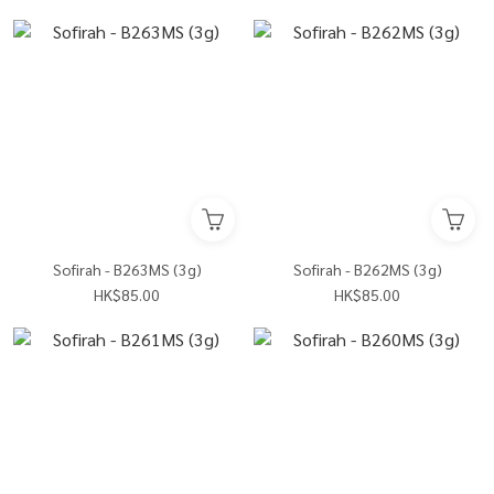
Sofirah - B263MS (3g)
Sofirah - B262MS (3g)
HK$85.00
HK$85.00