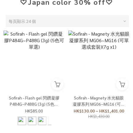
♡Japan color 30% off♡
每頁顯示 24 個
Sofirah - Flash gel 閃鑽凝膠
Sofirah - Magnety 水光貓眼
P484G~P488G (3g) (5色可
凝膠系列 MG06~MG16 (可單
單選)
選或套裝)(7g x1)
HK$85.00
HK$130.00 ~ HK$1,401.00
HK$1,430.00