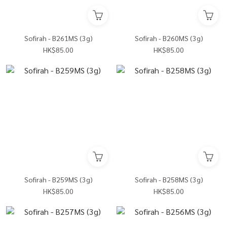
Sofirah - B261MS (3g)
Sofirah - B260MS (3g)
HK$85.00
HK$85.00
Sofirah - B259MS (3g)
Sofirah - B258MS (3g)
HK$85.00
HK$85.00