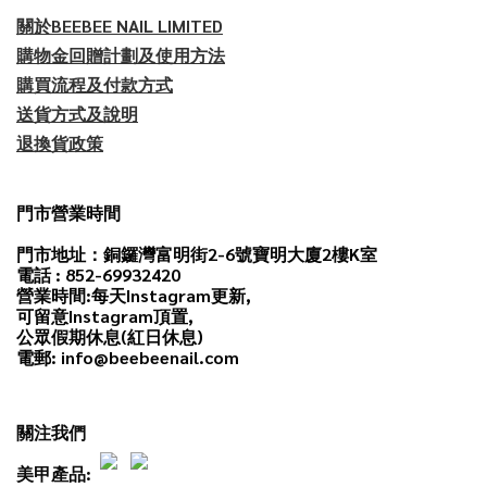
關於BEEBEE NAIL LIMITED
購物金回贈計劃及使用方法
購買流程及付款方式
送貨方式及說明
退換貨政策
門市營業時間
門市地址：銅鑼灣富明街2-6號寶明大廈2樓K室
電話 : 852-69932420
營業時間:每天
Instagram
更新,
可留意Instagram頂置,
公眾假期休息(紅日休息)
電郵: info@beebeenail.com
關注我們
美甲產品: