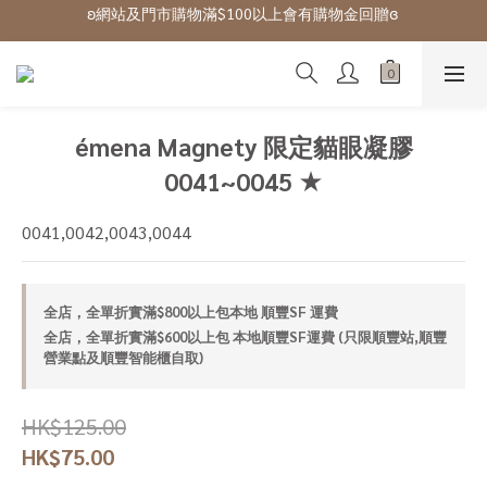
ʚ網站及門市購物滿$100以上會有購物金回贈ɞ 
ʚ 網站免費登記會員,登入後可下單ɞ Click Here
ʚ 網站免費登記會員,登入後可下單ɞ Click Here
émena Magnety 限定貓眼凝膠
0041~0045 ★
0041,0042,0043,0044
全店，全單折實滿$800以上包本地 順豐SF 運費
全店，全單折實滿$600以上包 本地順豐SF運費 (只限順豐站,順豐
營業點及順豐智能櫃自取)
HK$125.00
HK$75.00