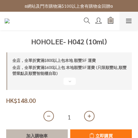
ʚ網站及門市購物滿$100以上會有購物金回贈ɞ 
ʚ 網站免費登記會員,登入後可下單ɞ Click Here
ʚ 網站免費登記會員,登入後可下單ɞ Click Here
HOHOLEE- H042 (10ml)
全店，全單折實滿$800以上包本地 順豐SF 運費
全店，全單折實滿$600以上包 本地順豐SF運費 (只限順豐站,順豐
營業點及順豐智能櫃自取)
HK$148.00
加入購物車
立即購買