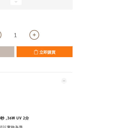
立即購買
0秒 ,36W UV 2分
切以實物為準
.