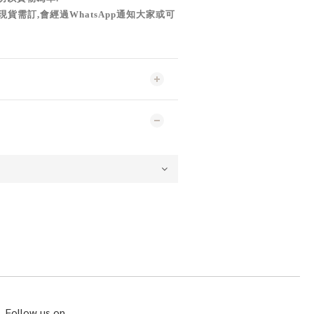
現貨需訂,會經過WhatsApp通知大家或可
Follow us on