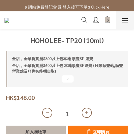
ʚ 網站免費登記會員,登入後可下單ɞ Click Here
ʚ 網站免費登記會員,登入後可下單ɞ Click Here
ʚ網站及門市購物滿$100以上會有購物金回贈ɞ 
ʚ 網站免費登記會員,登入後可下單ɞ Click Here
HOHOLEE- TP20 (10ml)
全店，全單折實滿$800以上包本地 順豐SF 運費
全店，全單折實滿$600以上包 本地順豐SF運費 (只限順豐站,順豐
營業點及順豐智能櫃自取)
HK$148.00
加入購物車
立即購買