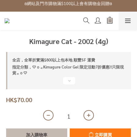
ʚ網站及門市購物滿$100以上會有購物金回贈ɞ 
ʚ 網站免費登記會員,登入後可下單ɞ Click Here
ʚ 網站免費登記會員,登入後可下單ɞ Click Here
Kimagure Cat - 2002 (4g)
全店，全單折實滿$800以上包本地 順豐SF 運費
指定分類，♡ｏ.｡Kimagure Color Gel 限定活動7折優惠!!只限現
貨.｡ｏ♡
HK$70.00
加入購物車
立即購買