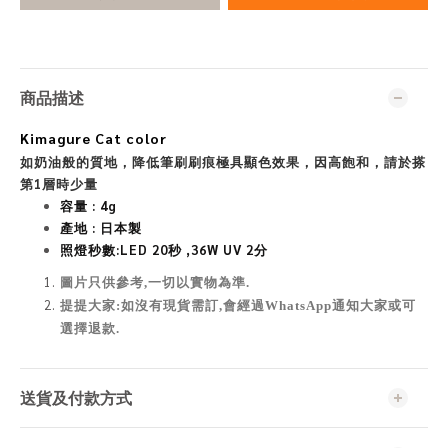
商品描述
Kimagure Cat color
如奶油般的質地，降低筆刷刷痕極具顯色效果，因高飽和，請於搽
第1層時少量
容量 : 4
g
產地 : 日本製
照燈秒數:
LED 20秒 ,36W UV 2分
圖片只供參考,一切以實物為準
.
提提大家:如沒有現貨需訂,會經過WhatsApp通知大家或可
選擇退款.
送貨及付款方式