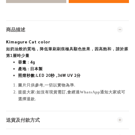
商品描述
Kimagure Cat color
如奶油般的質地，降低筆刷刷痕極具顯色效果，因高飽和，請於搽
第1層時少量
容量 : 4
g
產地 : 日本製
照燈秒數:
LED 20秒 ,36W UV 2分
圖片只供參考,一切以實物為準
.
提提大家:如沒有現貨需訂,會經過WhatsApp通知大家或可
選擇退款.
送貨及付款方式