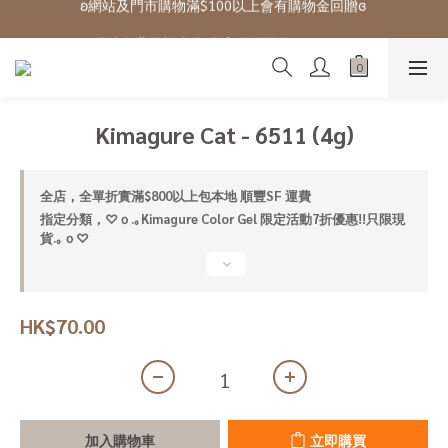
ʚ 網站免費登記會員,登入後可下單ɞ Click Here
ʚ 網站免費登記會員,登入後可下單ɞ Click Here
Kimagure Cat - 6511 (4g)
全店，全單折實滿$800以上包本地 順豐SF 運費
指定分類，♡ｏ.｡Kimagure Color Gel 限定活動7折優惠!!只限現
貨.｡ｏ♡
HK$70.00
加入購物車
立即購買