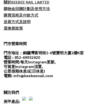
關於BEEBEE NAIL LIMITED
購物金回贈計劃及使用方法
購買流程及付款方式
送貨方式及說明
退換貨政策
門市營業時間
門市地址：銅鑼灣富明街2-6號寶明大廈2樓K室
電話 : 852-69932420
營業時間:每天
Instagram
更新,
可留意Instagram頂置,
公眾假期休息(紅日休息)
電郵: info@beebeenail.com
關注我們
美甲產品: