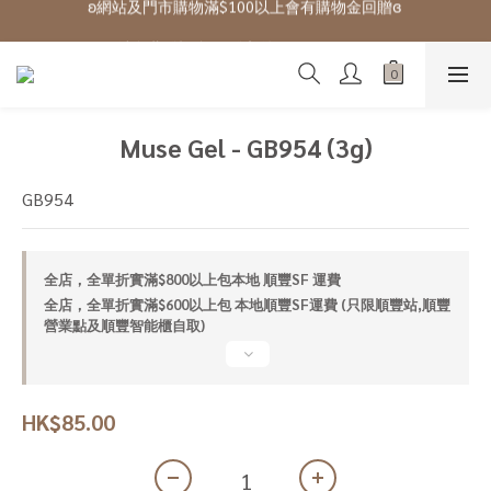
ʚ 網站免費登記會員,登入後可下單ɞ Click Here
ʚ 網站免費登記會員,登入後可下單ɞ Click Here
Muse Gel - GB954 (3g)
GB954
全店，全單折實滿$800以上包本地 順豐SF 運費
全店，全單折實滿$600以上包 本地順豐SF運費 (只限順豐站,順豐
營業點及順豐智能櫃自取)
HK$85.00