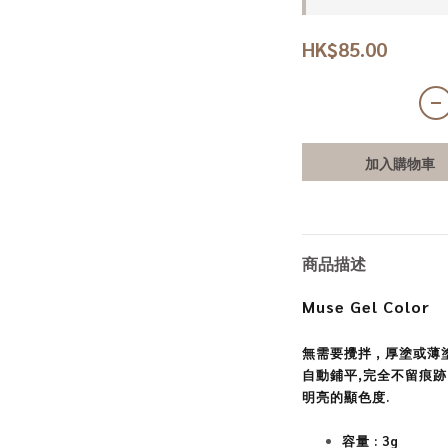
HK$85.00
加入購物車
商品描述
Muse Gel Color
無需要攪拌 , 厚塗或薄
自動鋪平,完全不留痕跡
明亮的顯色度.
容量 : 3g