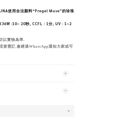
JNA
使用合法顏料“Pregel Muse”的珍珠
6W :10~ 20秒, CCFL : 1分, UV : 1~2
切以實物為準
.
現貨需訂,會經過WhatsApp通知大家或可