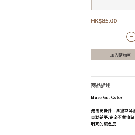
HK$85.00
加入購物車
商品描述
Muse Gel Color
無需要攪拌 , 厚塗或薄
自動鋪平,完全不留痕跡
明亮的顯色度.