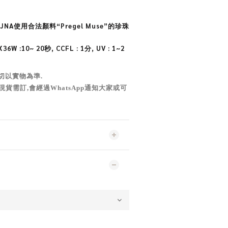
JNA
使用合法顏料“Pregel Muse”的珍珠
6W :10~ 20秒, CCFL : 1分, UV : 1~2
切以實物為準
.
現貨需訂,會經過WhatsApp通知大家或可