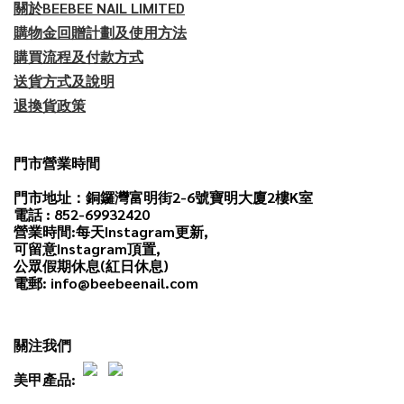
關於BEEBEE NAIL LIMITED
購物金回贈計劃及使用方法
購買流程及付款方式
送貨方式及說明
退換貨政策
門市營業時間
門市地址：銅鑼灣富明街2-6號寶明大廈2樓K室
電話 : 852-69932420
營業時間:每天
Instagram
更新,
可留意Instagram頂置,
公眾假期休息(紅日休息)
電郵: info@beebeenail.com
關注我們
美甲產品: