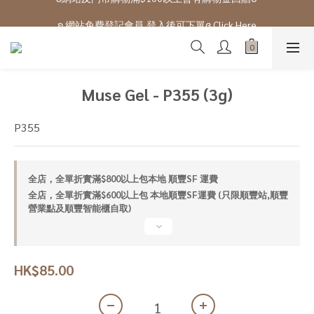
ʚ 網站免費登記會員,登入後可下單ɞ Click Here
ʚ 網站免費登記會員,登入後可下單ɞ Click Here
Muse Gel - P355 (3g)
P355
全店，全單折實滿$800以上包本地 順豐SF 運費
全店，全單折實滿$600以上包 本地順豐SF運費 (只限順豐站,順豐
營業點及順豐智能櫃自取)
HK$85.00