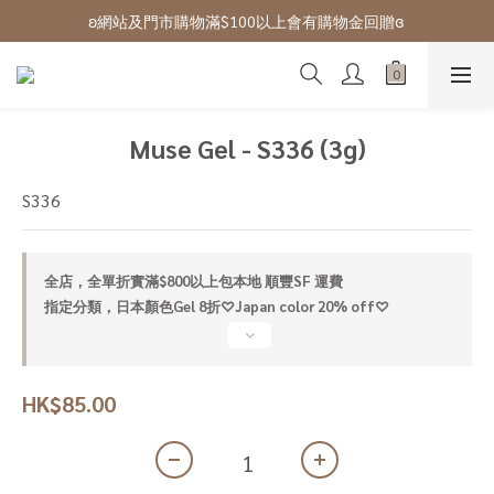
ʚ 網站免費登記會員,登入後可下單ɞ Click Here
ʚ網站及門市購物滿$100以上會有購物金回贈ɞ 
ʚ 網站免費登記會員,登入後可下單ɞ Click Here
Muse Gel - S336 (3g)
S336
全店，全單折實滿$800以上包本地 順豐SF 運費
指定分類，日本顏色Gel 8折♡Japan color 20% off♡
HK$85.00