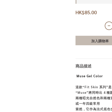
HK$85.00
加入購物車
商品描述
Muse Gel Color
這款“Fit Skin 系列”是
“Muse”將同時出 4 
兩種啞光自然色和兩種
或一年四級常用
當然，它作為法式底色