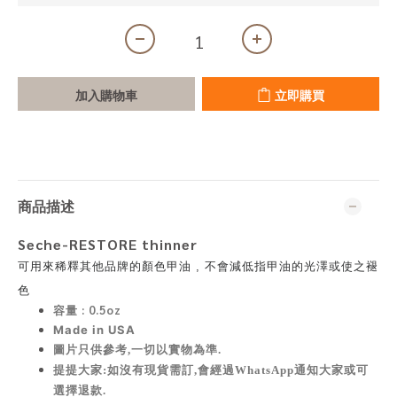
加入購物車
立即購買
商品描述
Seche-RESTORE thinner
可用來稀釋其他品牌的顏色甲油 ,
不會減低指甲油的光澤或使之褪
色
容量 :
0.5oz
Made in USA
圖片只供參考,一切以實物為準
.
提提大家:如沒有現貨需訂,會經過WhatsApp通知大家或可
選擇退款.