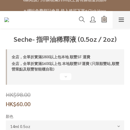
ʚ 網站免費登記會員,登入後可下單ɞ Click Here
ʚ 網站免費登記會員,登入後可下單ɞ Click Here
Seche- 指甲油稀釋液 (0.5oz / 2oz)
全店，全單折實滿$800以上包本地 順豐SF 運費
全店，全單折實滿$600以上包 本地順豐SF運費 (只限順豐站,順豐
營業點及順豐智能櫃自取)
HK$98.00
HK$60.00
顏色