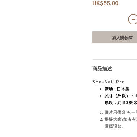
HK$55.00
加入購物車
商品描述
Sha-Nail Pro
產地 : 日本製
尺寸（外觀）：H8
厚度：約 80 微
圖片只供參考,一
提提大家:如沒有
選擇退款.