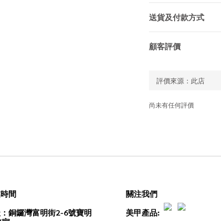
送貨及付款方式
顧客評價
尚未有任何評價
業時間
關注我們
：銅鑼灣富明街2-6號寶明
美甲產品: