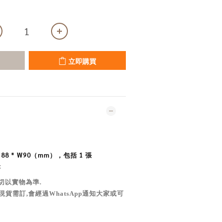
立即購買
8 * W90（mm），包括 1 張
米
切以實物為準
.
現貨需訂,會經過WhatsApp通知大家或可