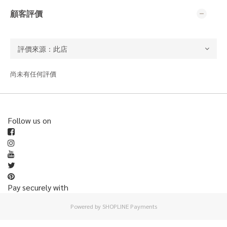
顧客評價
尚未有任何評價
Follow us on
Pay securely with
Powered by
SHOPLINE Payments