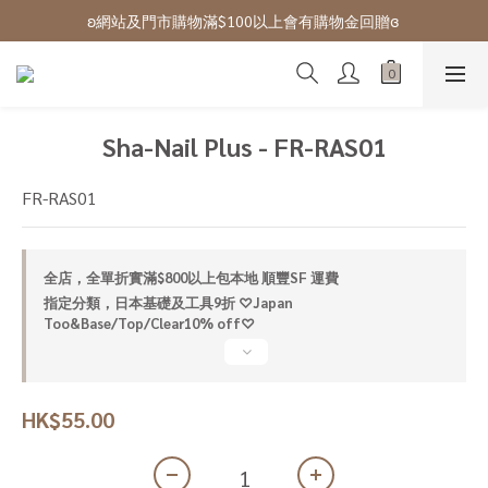
ʚ 網站免費登記會員,登入後可下單ɞ Click Here
ʚ網站及門市購物滿$100以上會有購物金回贈ɞ 
ʚ 網站免費登記會員,登入後可下單ɞ Click Here
Sha-Nail Plus - FR-RAS01
FR-RAS01
全店，全單折實滿$800以上包本地 順豐SF 運費
指定分類，日本基礎及工具9折 ♡Japan
Too&Base/Top/Clear10% off♡
HK$55.00