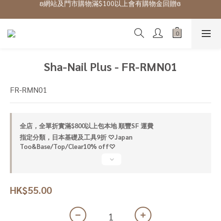
ʚ 網站免費登記會員,登入後可下單ɞ Click Here
ʚ 網站免費登記會員,登入後可下單ɞ Click Here
Sha-Nail Plus - FR-RMN01
FR-RMN01
全店，全單折實滿$800以上包本地 順豐SF 運費
指定分類，日本基礎及工具9折 ♡Japan
Too&Base/Top/Clear10% off♡
HK$55.00