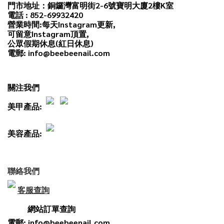
門市地址：銅鑼灣富明街2-6號寶明大廈2樓K室
電話 : 852-69932420
營業時間:每天
Instagram
更新,
可留意Instagram頂置,
公眾假期休息(紅日休息)
電郵: info@beebeenail.com
關注我們
美甲產品:
美容產品:
聯絡我們
客服查詢
網站訂單查詢
電郵: info@beebeenail.com