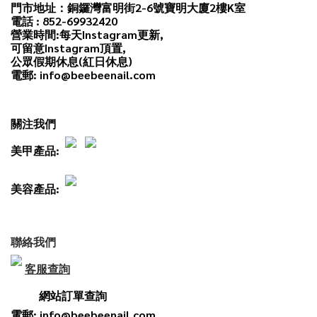
門市地址：銅鑼灣富明街2-6號寶明大廈2樓K室
電話 : 852-69932420
營業時間:每天
Instagram
更新,
可留意Instagram頂置,
公眾假期休息(紅日休息)
電郵: info@beebeenail.com
關注我們
美甲產品:
美容產品:
聯絡我們
客服查詢
網站訂單查詢
電郵: info@beebeenail.com