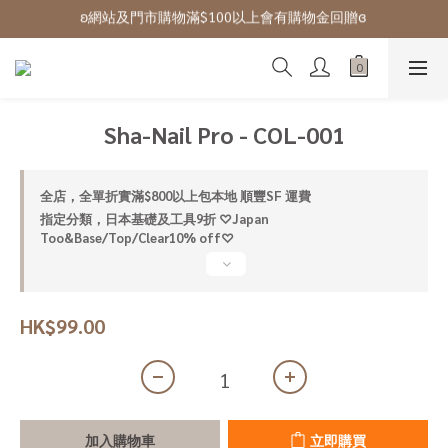
ʚ網站及門市購物滿$100以上會有購物金回贈ɞ 
ʚ 網站免費登記會員,登入後可下單ɞ Click Here
ʚ 網站免費登記會員,登入後可下單ɞ Click Here
Sha-Nail Pro - COL-001
全店，全單折實滿$800以上包本地 順豐SF 運費
指定分類，日本基礎及工具9折 ♡Japan
Too&Base/Top/Clear10% off♡
HK$99.00
加入購物車
立即購買