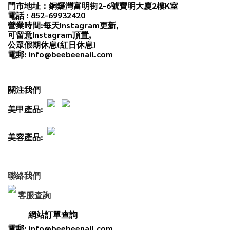
門市地址：銅鑼灣富明街2-6號寶明大廈2樓K室
電話 : 852-69932420
營業時間:每天
Instagram
更新,
可留意Instagram頂置,
公眾假期休息(紅日休息)
電郵: info@beebeenail.com
關注我們
美甲產品:
美容產品:
聯絡我們
客服查詢
網站訂單查詢
電郵: info@beebeenail.com