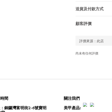
送貨及付款方式
顧客評價
尚未有任何評價
業時間
關注我們
：銅鑼灣富明街2-6號寶明
美甲產品: