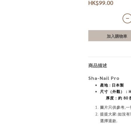
HK$99.00
加入購物車
商品描述
Sha-Nail Pro
產地 : 日本製
尺寸（外觀）：H1
厚度：約 80 
圖片只供參考,一
提提大家:如沒有
選擇退款.