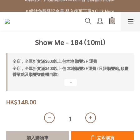
ʚ 網站免費登記會員,登入後可下單ɞ Click Here
ʚ 網站免費登記會員,登入後可下單ɞ Click Here
Show Me - 184 (10ml)
全店，全單折實滿$800以上包本地 順豐SF 運費
全店，全單折實滿$600以上包 本地順豐SF運費 (只限順豐站,順豐
營業點及順豐智能櫃自取)
HK$148.00
加入購物車
立即購買