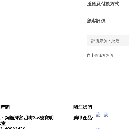
送貨及付款方式
顧客評價
尚未有任何評價
業時間
關注我們
：銅鑼灣富明街2-6號寶明
美甲產品:
K室
2-69932420