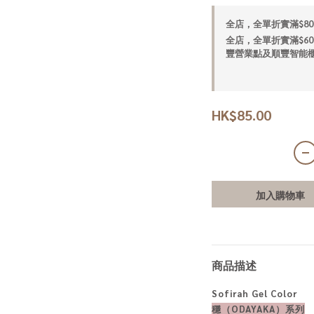
全店，全單折實滿$80
全店，全單折實滿$60
豐營業點及順豐智能櫃
HK$85.00
加入購物車
商品描述
Sofirah Gel Color
穩（ODAYAKA）
系列